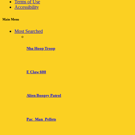
Terms of Use
Accessibility
Main Menu
Most Searched
Nba Hoop Troop
E Claw 600
Alien Boogey Patrol
Pac_Man_Pellets