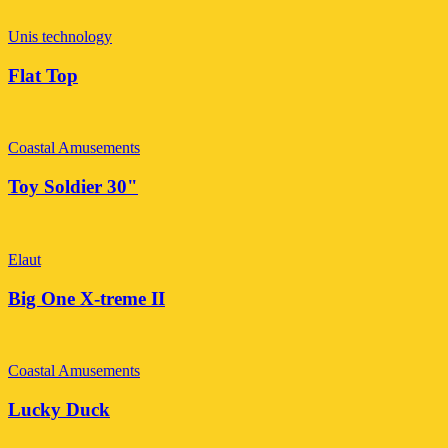
Unis technology
Flat Top
Coastal Amusements
Toy Soldier 30"
Elaut
Big One X-treme II
Coastal Amusements
Lucky Duck