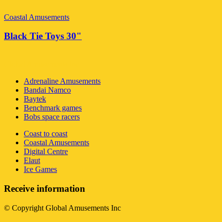
Coastal Amusements
Black Tie Toys 30"
Global Amusements Inc
Adrenaline Amusements
Bandai Namco
Baytek
Benchmark games
Bobs space racers
Coast to coast
Coastal Amusements
Digital Centre
Elaut
Ice Games
Receive information
© Copyright Global Amusements Inc