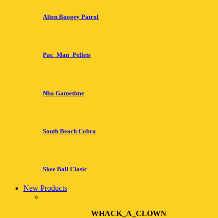
Alien Boogey Patrol
Pac_Man_Pellets
Nba Gametime
South Beach Cobra
Skee Ball Clasic
New Products
WHACK_A_CLOWN