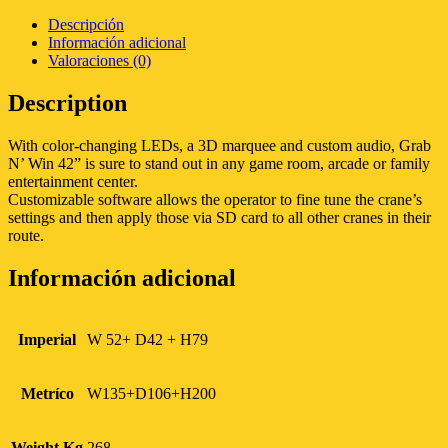
Descripción
Información adicional
Valoraciones (0)
Description
With color-changing LEDs, a 3D marquee and custom audio, Grab
N’ Win 42” is sure to stand out in any game room, arcade or family
entertainment center.
Customizable software allows the operator to fine tune the crane’s
settings and then apply those via SD card to all other cranes in their
route.
Información adicional
Imperial
W 52+ D42 + H79
Metríco
W135+D106+H200
Weight Kg
268