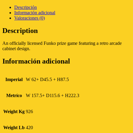
Descripción
Información adicional
Valoraciones (0)
Description
An officially licensed Funko prize game featuring a retro arcade
cabinet design.
Información adicional
Imperial
W 62+ D45.5 + H87.5
Metríco
W 157.5+ D115.6 + H222.3
Weight Kg
926
Weight Lb
420