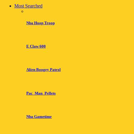
Most Searched
Nba Hoop Troop
E Claw 600
Alien Boogey Patrol
Pac_Man_Pellets
Nba Gametime