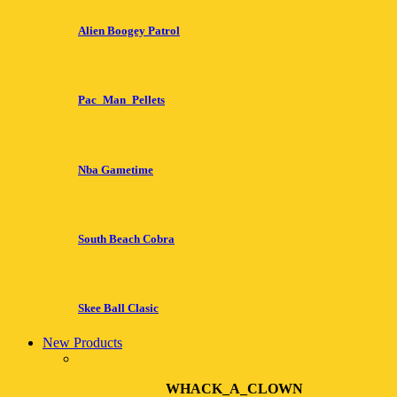
Alien Boogey Patrol
Pac_Man_Pellets
Nba Gametime
South Beach Cobra
Skee Ball Clasic
New Products
WHACK_A_CLOWN