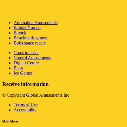
Global Amusements Inc
Adrenaline Amusements
Bandai Namco
Baytek
Benchmark games
Bobs space racers
Coast to coast
Coastal Amusements
Digital Centre
Elaut
Ice Games
Receive information
© Copyright Global Amusements Inc
Terms of Use
Accessibility
Main Menu