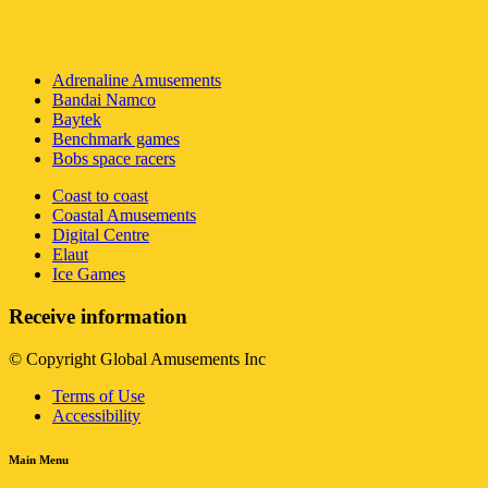
Global Amusements Inc
Adrenaline Amusements
Bandai Namco
Baytek
Benchmark games
Bobs space racers
Coast to coast
Coastal Amusements
Digital Centre
Elaut
Ice Games
Receive information
© Copyright Global Amusements Inc
Terms of Use
Accessibility
Main Menu