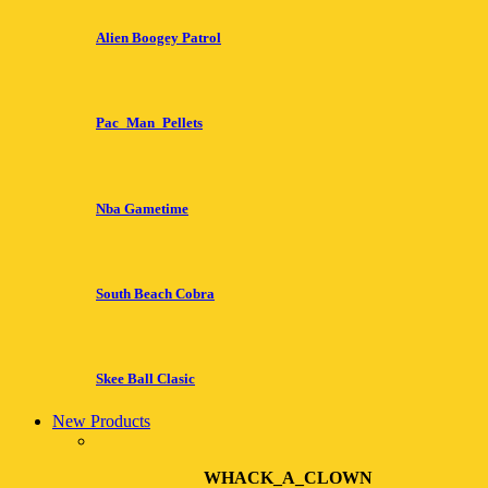
Alien Boogey Patrol
Pac_Man_Pellets
Nba Gametime
South Beach Cobra
Skee Ball Clasic
New Products
WHACK_A_CLOWN