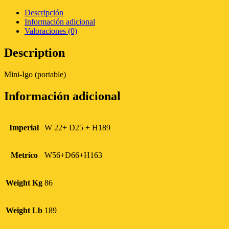
Descripción
Información adicional
Valoraciones (0)
Description
Mini-Igo (portable)
Información adicional
Imperial
W 22+ D25 + H189
Metríco
W56+D66+H163
Weight Kg
86
Weight Lb
189